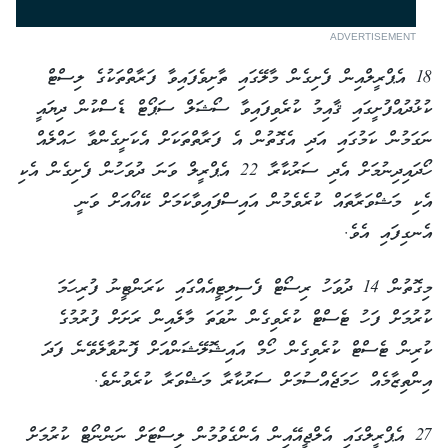
ADVERTISEMENT
18 އެޕްރީލްއިން ފެށިގެން މާލޭގައި ތާށިވެފައިވާ ފަރާތްތަކުގެ ލިސްޓް
ކުޅުދުއްފުށީގައި ޤާއިމު ކުރެވިފައިވާ ސޯޝަލް ސަޕޯޓް ޑެސްކުން ދިޔައީ
ނަގަމުން ކަމުގައި އަދި އެގޮތުން އެ ފަރާތްތަކަށް އެކަށީގެންވާ ހައްލެއް
ހޯދައިދިނުމަށް އެދި ސަރުކާރާ 22 އެޕްރީލް ވަނަ ދުވަހުން ފެށިގެން އެކި
އެކި މަޝްވަރާތައް ކުރެވެމުން އައިސްފައިވާކަމަށް ކޭއޯއަށް ވަނީ
އެނގިފައި އެވެ.
މިގޮތުން 14 ދުވަހު ރިސޯޓް ފެސިލިޓީއެއްގައި ކަރަންޓީނު ފުރިހަމަ
ކުރުމަށް ފަހު ޓެސްޓް ކުރެވިގެން ނުވަތަ މާލެއިން ރަށަށް ފުރުމުގެ
ކުރިން ޓެސްޓް ކުރެވިގެން ހޯމް އައިޝޮލޭޝަންއަށް ފޮނުވާލެވޭނެ ފަދަ
އިންތިޒާމެއް ހަމަޖެއްސުމަށް ސަރުކާރާ މަޝްވަރާ ކުރެވުނެވެ.
27 އެޕްރީލްގައި އެލްޖީއޭއިން އެންގެވުމުން ލިސްޓަށް ނަންނޯޓް ކުރުމަށް