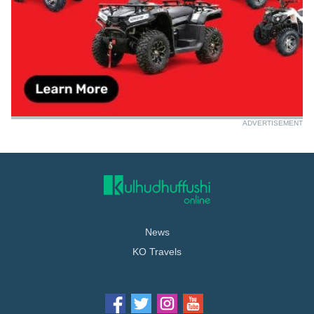
ADVERTISEMENT
News
KO Travels