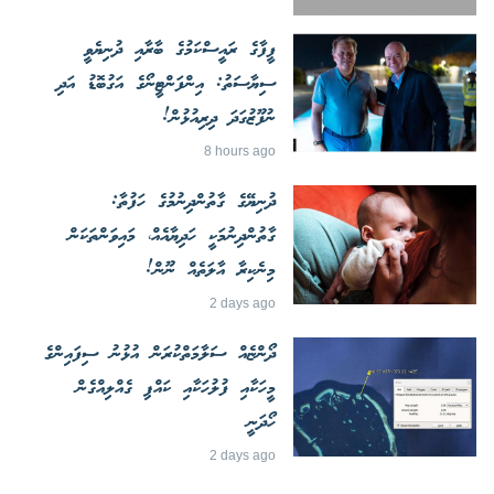
ފީފާގެ ރައީސްކަމުގެ ބާރާއި ދުނިޔެވީ
ސިޔާސަތު: އިންފަންޓީނޯގެ އަގުބޮޑު އަދި
ނުފޫޒުގަދަ ދިރިއުޅުން!
8 hours ago
ދުނިޔޭގެ ގާތުންދިނުމުގެ ހަފުތާ:
ގާތުންދިނުމަކީ ހަދިޔާއެއް، މައިވަންތަކަން
މިނެކިރާ އާލަތެއް ނޫން!
2 days ago
ދޯންޏެއް ސަލާމަތްކުރަން އުޅުނު ސިފައިންގެ
މީހަކާއި ފުލުހަކާއި ކައްޕި ގެއްލިއްގެން
ހޯދަނީ
2 days ago