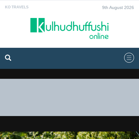
9th August 2026
KO TRAVELS