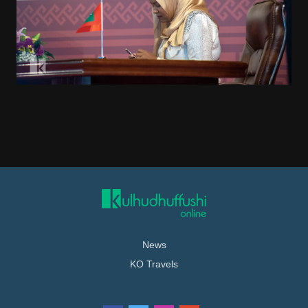
News
KO Travels