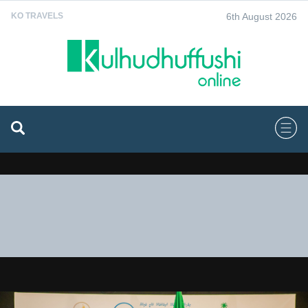
6th August 2026
KO TRAVELS