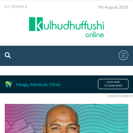
7th August 2026
KO TRAVELS
ADVERTISEMENT