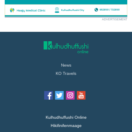
ADVERTISEMENT
News
KO Travels
Kulhudhuffushi Online
Hikifinifenmaage