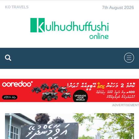
7th August 2026
KO TRAVELS
ADVERTISEMENT