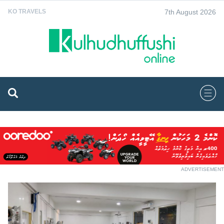
7th August 2026
KO TRAVELS
ADVERTISEMENT