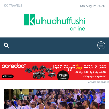
6th August 2026
KO TRAVELS
ADVERTISEMENT