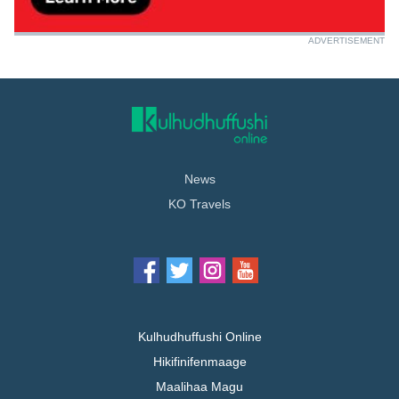
ADVERTISEMENT
News
KO Travels
Kulhudhuffushi Online
Hikifinifenmaage
Maalihaa Magu