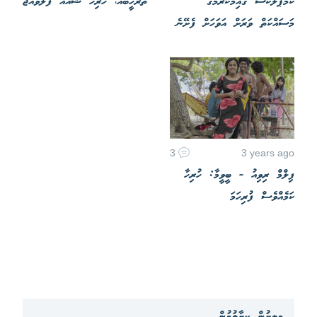
ކޮމްޕްލެކްސް ގާއިމުކުރުމުގެ
ތަރުހީބެއް، ހުރިހާ ޝޯއެއް ފުލްވެއްޖެ
މަސައްކަތް ވަރަށް އަވަހަށް ފެށޭނެ
3
3 years ago
ފިލްމް ރިވިއު - ބީވީމާ: ހުރިހާ
ކަމެއްވެސް ފުރިހަމަ
މިލިޔުން ކިޔާލުމުން