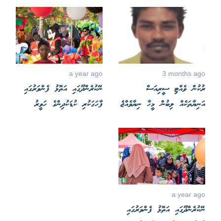
a year ago
3 months ago
ރުކުން ވެއްޓި ސީރިއަސް
ނޭކުރެންދޫގައި އަތޮޅު ފެންވަރުގައި
އަނިޔާތަކެއް ލިބުން މީހާ ނިޔާވެއްޖެ
ފާހަގަކުރި ކުޑަކުދިންގެ ހަވީރު
a year ago
ނޭކުރެންދޫގައި އަތޮޅު ފެންވަރުގައި