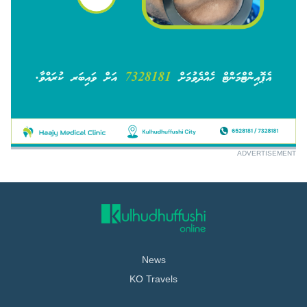
ADVERTISEMENT
News
KO Travels