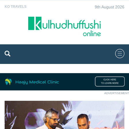
9th August 2026
KO TRAVELS
ADVERTISEMENT