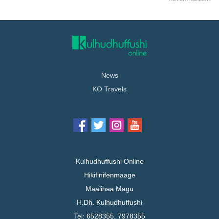
News
KO Travels
Kulhudhuffushi Online
Hikifinifenmaage
Maalihaa Magu
H.Dh. Kulhudhuffushi
Tel: 6528355, 7978355