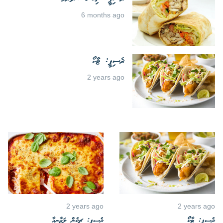
6 months ago
ރެސިޕީ: ޓާކޯ
2 years ago
2 years ago
2 years ago
ރެސިޕީ: ޓާކޯ
ރެސިޕީ: ޗިކެން ލަޒާނިއާ