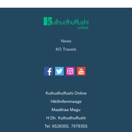
News
KO Travels
Kulhudhuffushi Online
Hikifinifenmaage
Maalihaa Magu
H.Dh. Kulhudhuffushi
Tel: 6528355, 7978355