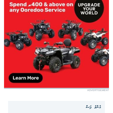
ADVERTISEMENT
އެންމެ ފަސް