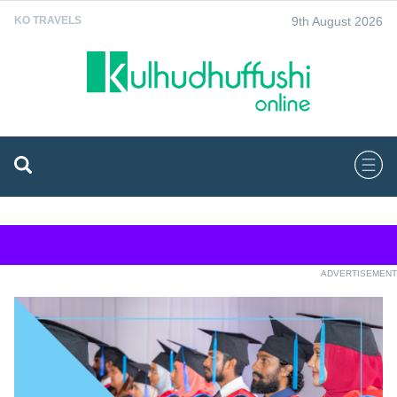
9th August 2026
KO TRAVELS
ADVERTISEMENT