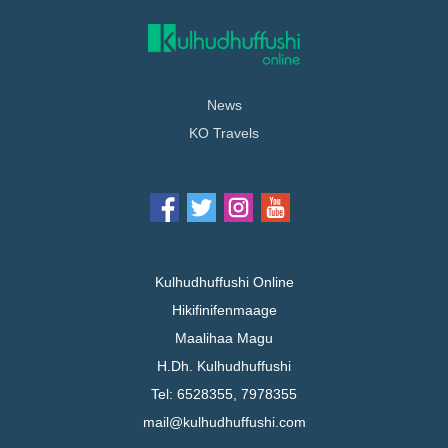
News
KO Travels
Kulhudhuffushi Online
Hikifinifenmaage
Maalihaa Magu
H.Dh. Kulhudhuffushi
Tel: 6528355, 7978355
mail@kulhudhuffushi.com