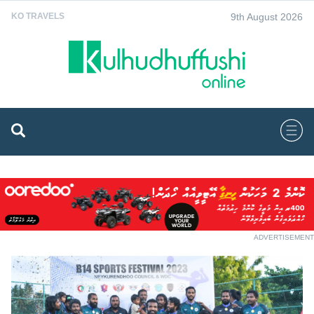
9th August 2026
KO TRAVELS
ADVERTISEMENT