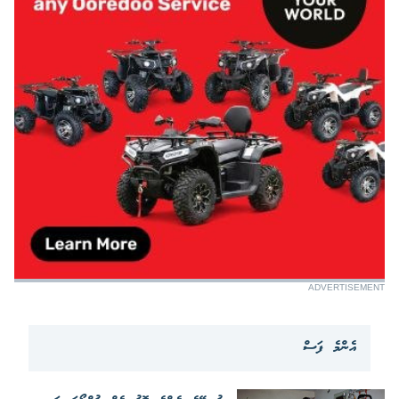
ADVERTISEMENT
އެންމެ ފަސް