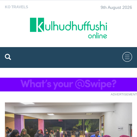
9th August 2026
KO TRAVELS
ADVERTISEMENT