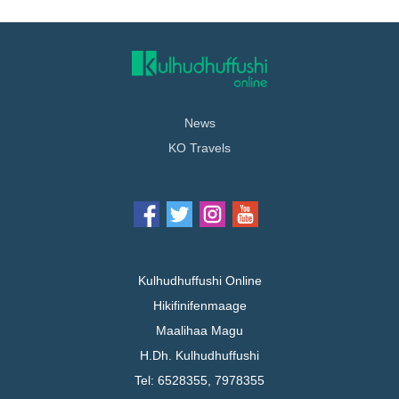
News
KO Travels
Kulhudhuffushi Online
Hikifinifenmaage
Maalihaa Magu
H.Dh. Kulhudhuffushi
Tel: 6528355, 7978355