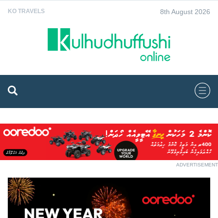
8th August 2026
KO TRAVELS
ADVERTISEMENT