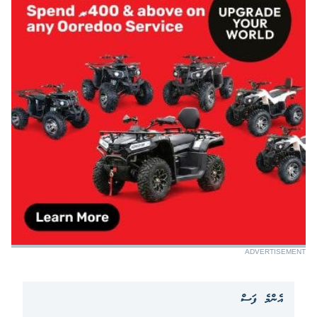
ADVERTISEMENT
އެންމެ ފަސް