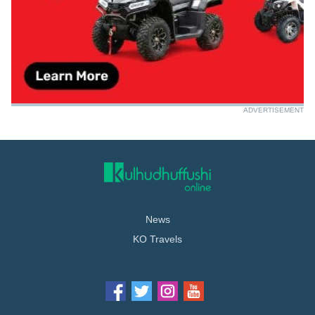
ADVERTISEMENT
News
KO Travels