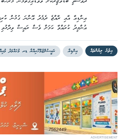
ދުވަސްވީ ބޮޑުވަޒީރަކަށް ވެވަޑައިގަތުމުން މަރުހަބާ 
އިންޑިއާ އާއި ރާއްޖެ ދެމެދު އޮންނަ ގުޅުން ކުރިޔަ
އުންމީދު ކުރައްވާ ކަމަށް ވެސް ރައީސް ވިދާޅުވި 
އިތުރު ލިޔުންތައް
އިންޑިޔާ
ރައީސުލްޖުމްހޫރިއްޔާ ޑރ މުހައްމަދު މުއިއް
ADVERTISEMENT