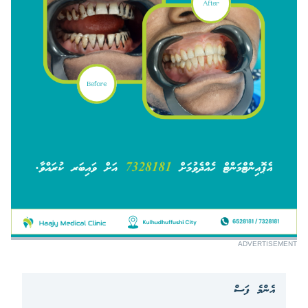
ADVERTISEMENT
އެންމެ ފަސް