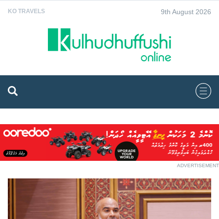
9th August 2026
KO TRAVELS
ADVERTISEMENT