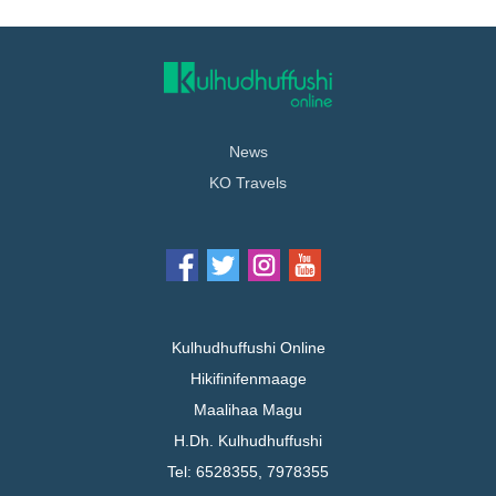
News
KO Travels
Kulhudhuffushi Online
Hikifinifenmaage
Maalihaa Magu
H.Dh. Kulhudhuffushi
Tel: 6528355, 7978355