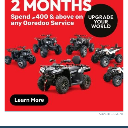
ADVERTISEMENT