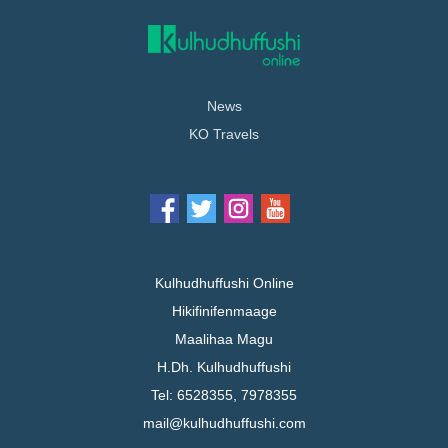
News
KO Travels
Kulhudhuffushi Online
Hikifinifenmaage
Maalihaa Magu
H.Dh. Kulhudhuffushi
Tel: 6528355, 7978355
mail@kulhudhuffushi.com