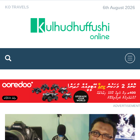
6th August 2026
KO TRAVELS
ADVERTISEMENT