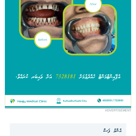
ADVERTISEMENT
އެންމެ ފަސް