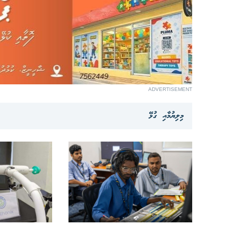
ADVERTISEMENT
މިލިޔުމާއި ގުޅޭ