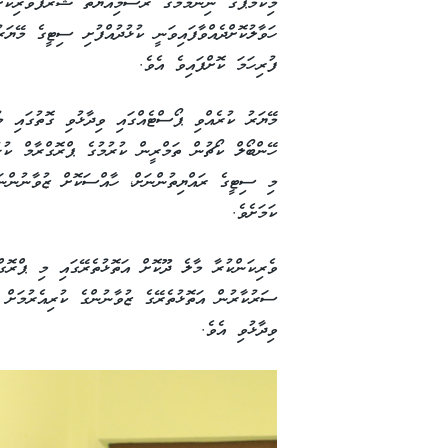
މިކޭމްޕްގެ ނިންމުމުގެ ރަސްމިއްޔާތު ޝަރަފުވެރިކޮށް
ފުރިހަމަ ކޮށްފައިވެ އެވެ.
މޭޔަރު ކުރެއްވި ޕޯސްޓެއްގައި ވިދާޅުވި ގޮތުގައި މު
ހޭންބޯލް ކޯޗުން ތަމްރީން ކުރުމުގެ ޕްރޮގްރާމް ކުޅު
މި ސިޓީގެ ރައްޔިތުންނަށް، ހާއްސަކޮށް ޒުވާނުންނަ
ކަމަށެވެ.
ވެރިކަންކުރާ މާލެ ދޫކޮށް އަތޮޅުތެރޭގައި މި ޕްރޮގްރ
ސަރުކާރުން އަތޮޅުތެރޭގެ ޒުވާނުންގެ ކުރިއެރުމަށް
ވިދާޅުވި އެވެ.