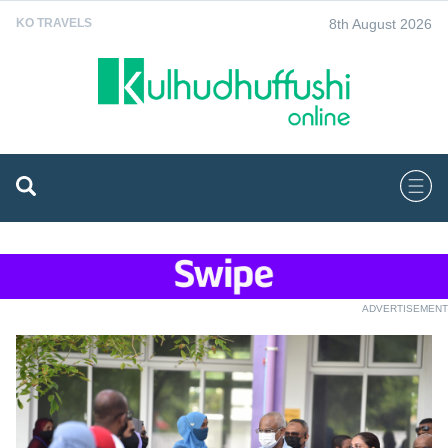
8th August 2026
KO TRAVELS
ADVERTISEMENT