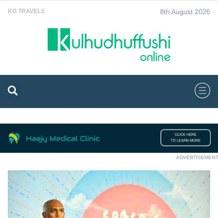
8th August 2026
KO TRAVELS
ADVERTISEMENT