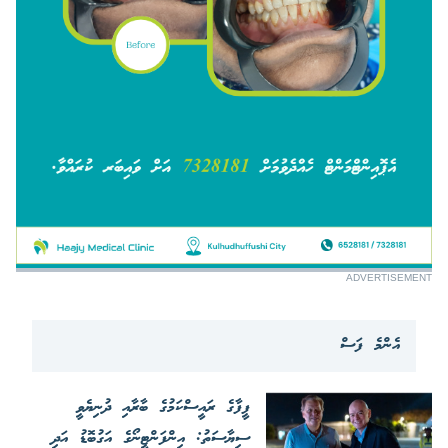
ADVERTISEMENT
އެންމެ ފަސް
ފީފާގެ ރައީސްކަމުގެ ބާރާއި ދުނިޔެވީ
ސިޔާސަތު: އިންފަންޓީނޯގެ އަގުބޮޑު އަދި