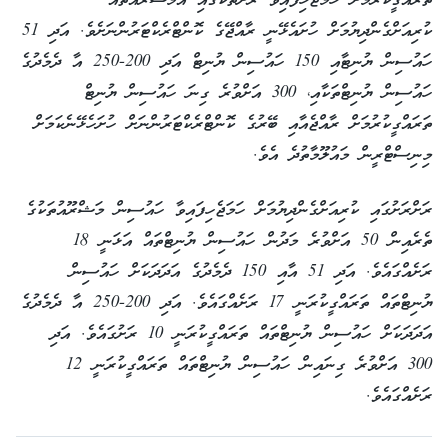
ތަރައްގީކުރުމަށް ހަމަޖެހިފައިވާ ރަށްތަކުގައި އެމަޝްރޫއުތައް
ކުރިއަށްގެންދިޔުމަށް ހުށައެޅޭނީ ރާއްޖޭގެ ކޮންޓްރެކްޓަރުންނަށެވެ. އަދި 51
ހައުސިން ޔުނިޓާއި 150 ހައުސިން ޔުނިޓް އަދި 200-250 އާ ދެމެދުގެ
ހައުސިން ޔުނިޓްތަކާއި، 300 އަށްވުރެ ގިނަ ހައުސިން ޔުނިޓް
ތަރައްގީކުރުމަށް ރާއްޖެއާއި ބޭރުގެ ކޮންޓްރެކްޓަރުންނަށް ހުށަހެޅޭނެކަމަށް
މިނިސްޓްރީން މައުލޫމާތުދެ އެވެ.
ރަށްރަށުގައި ކުރިއަށްގެންދިޔުމަށް ހަމަޖެހިފައިވާ ހައުސިން މަޝްރޫއުތަކުގެ
ތެރެއިން 50 އަށްވުރެ މަދުން ހައުސިން ޔުނިޓްތައް އަޅަނީ 18
ރަށެއްގައެވެ. އަދި 51 އާއި 150 ދެމެދުގެ އަދަދަކަށް ހައުސިން
ޔުނިޓްތައް ތަރައްގީކުރަނީ 17 ރަށެއްގައެވެ. އަދި 200-250 އާ ދެމެދުގެ
އަދަދަކަށް ހައުސިން ޔުނިޓްތައް ތަރައްގީކުރަނީ 10 ރަށުގައެވެ. އަދި
300 އަށްވުރެ ގިނައިން ހައުސިން ޔުނިޓްތައް ތަރައްގީކުރަނީ 12
ރަށެއްގައެވެ.