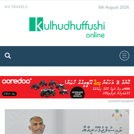
6th August 2026
KO TRAVELS
ADVERTISEMENT