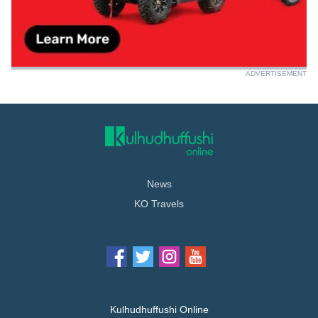
ADVERTISEMENT
News
KO Travels
Kulhudhuffushi Online