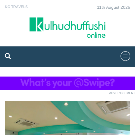
11th August 2026
KO TRAVELS
ADVERTISEMENT