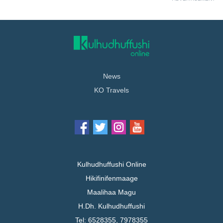
News
KO Travels
Kulhudhuffushi Online
Hikifinifenmaage
Maalihaa Magu
H.Dh. Kulhudhuffushi
Tel: 6528355, 7978355