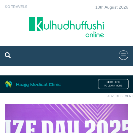
10th August 2026
KO TRAVELS
ADVERTISEMENT