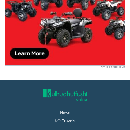
ADVERTISEMENT
News
KO Travels