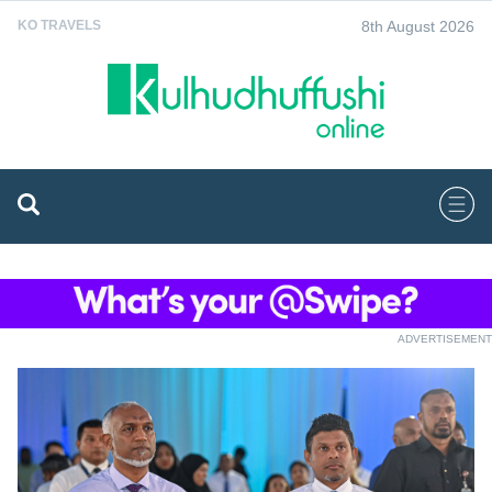
8th August 2026
KO TRAVELS
ADVERTISEMENT