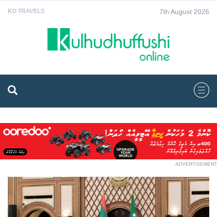
7th August 2026
KO TRAVELS
ADVERTISEMENT