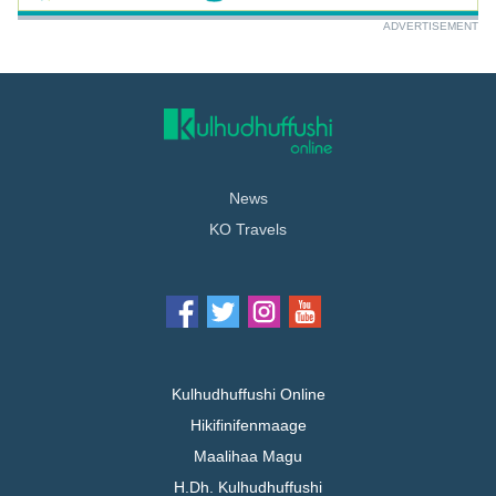
ADVERTISEMENT
News
KO Travels
Kulhudhuffushi Online
Hikifinifenmaage
Maalihaa Magu
H.Dh. Kulhudhuffushi