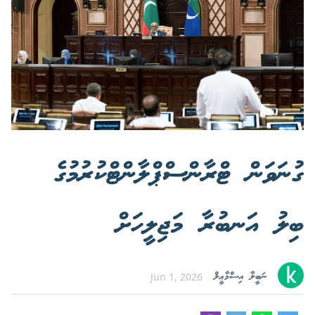
ގުނަވަން ޓްރާންސްޕްލާންޓްކުރުމުގެ
ބިލު އަނބުރާ މަޖިލީހަށް
ނަބީލާ އިސްމާޢީލް
Jun 1, 2026