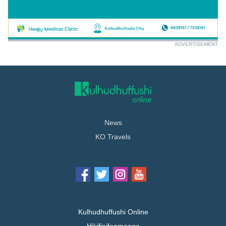
ADVERTISEMENT
News
KO Travels
Kulhudhuffushi Online