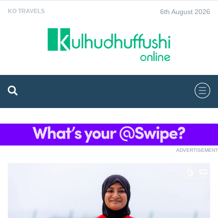
6th August 2026
KO TRAVELS
ADVERTISEMENT