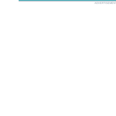
ADVERTISEMEN