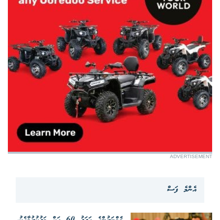
ADVERTISEMENT
އެންމެ ފަސް