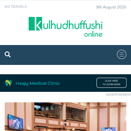
9th August 2026
KO TRAVELS
ADVERTISEMENT