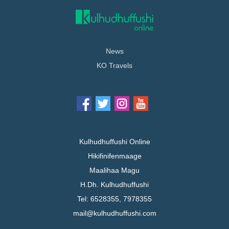
News
KO Travels
Kulhudhuffushi Online
Hikifinifenmaage
Maalihaa Magu
H.Dh. Kulhudhuffushi
Tel: 6528355, 7978355
mail@kulhudhuffushi.com