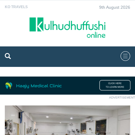
9th August 2026
KO TRAVELS
ADVERTISEMENT