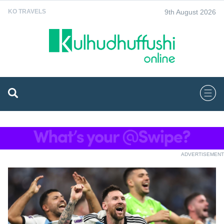
9th August 2026
KO TRAVELS
ADVERTISEMENT