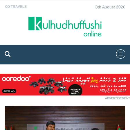
8th August 2026
KO TRAVELS
ADVERTISEMENT