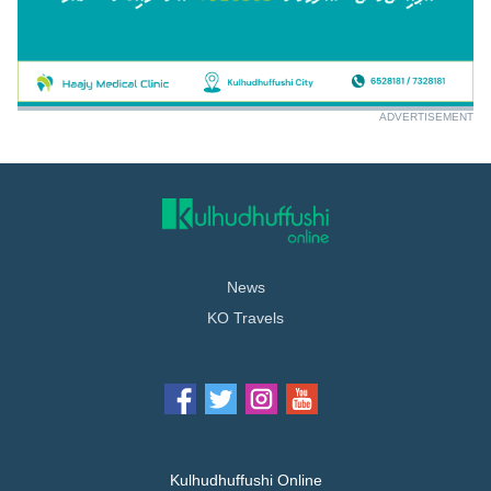
ADVERTISEMENT
News
KO Travels
Kulhudhuffushi Online