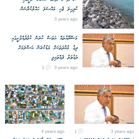
ކުދިހިލަ ޖެހި މައްސަލަ ހައްލުކުރާނަން
3 years ago
މަޝްރޫއުތައް އަވަސް ކުރަން ކުޅުދުއްފުށީގައި
ދިގު މުއްދަތަކަށް މަޑުކުރަން އަސްލަމަށް
ދައުވަތު ދެއްވައިފި
1
3 years ago
4 years ago
1
3 years ago