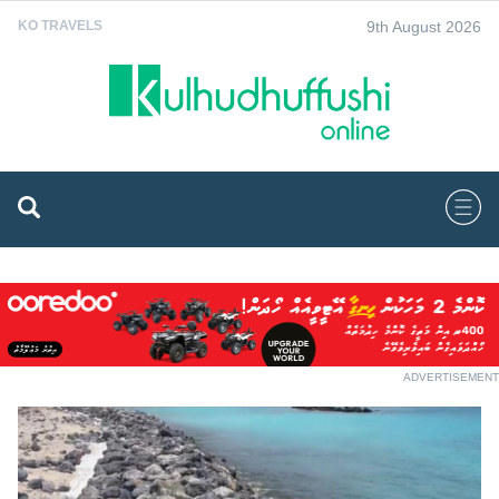
9th August 2026
KO TRAVELS
ADVERTISEMENT