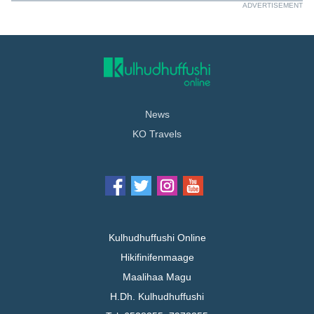
ADVERTISEMENT
News
KO Travels
Kulhudhuffushi Online
Hikifinifenmaage
Maalihaa Magu
H.Dh. Kulhudhuffushi