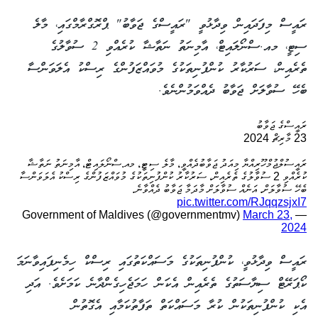
ރައީސް މިފަދައިން ވިދާޅުވީ "ރައީސްގެ ޖަވާބު" ޕްރޮގްރާމްގައި، މާލެ
ސިޓީ، މއ.ސްނޯލައިޓް، އާމިނަތު ނަތާޝާ ކުރެއްވި 2 ސުވާލުގެ
ތެރެއިން، ސަރުކާރު ކުންފުނިތަކުގެ މުވައްޒަފުންގެ ރިސްކު އެލަވަންސާ
ބެހޭ ސުވާލަށް ޖަވާބު ދެއްވަމުންނެވެ.
ރައީސްގެ ޖަވާބު
23 މާރިޗް 2024
ރައީސުލްޖުމްހޫރިއްޔާ މިއަދު ޖަވާބުދެއްވީ، މާލެ ސިޓީ، މއ.ސްނޯލައިޓް، އާމިނަތު ނަތާޝާ
ކުރެއްވި 2 ސުވާލުގެ ތެރެއިން، ސަރުކާރު ކުންފުނިތަކުގެ މުވައްޒަފުންގެ ރިސްކު އެލަވަންސާ
ބެހޭ ސުވާލަށް. އަނެއް ސުވާލަށް މާދަމާ ޖަވާބު ދެއްވާނެ.
pic.twitter.com/RJqqzsjxI7
March 23,
— Government of Maldives (@governmentmv)
2024
ރައީސް ވިދާޅުވީ، ކުންފުނިތަކުގެ މަސައްކަތުގައި ރިސްކް ހިމެނިފައިވާނަމަ
ކޯޕަރޭޓް ސިޔާސަތުގެ ތެރެއިން އެކަން ހަމަޖެހިގެންދާނެ ކަމަށެވެ. އަދި
އެކި ކުންފުނިތަކުން ކުރާ މަސައްކަތް ތަފާތުކަމާއި އެގޮތުން