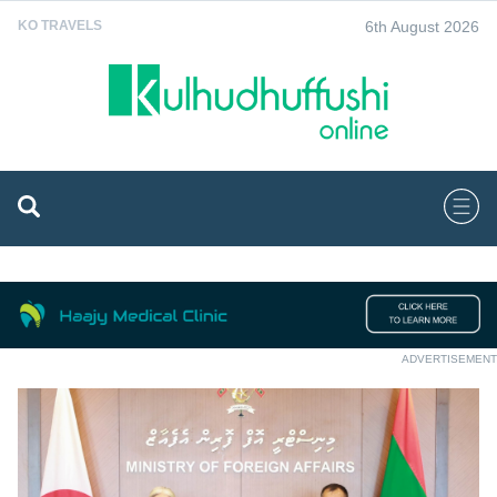
6th August 2026
KO TRAVELS
ADVERTISEMENT