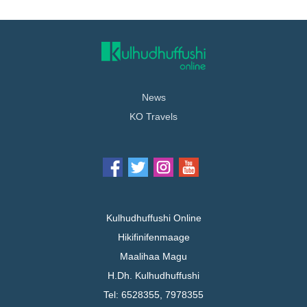
News
KO Travels
Kulhudhuffushi Online
Hikifinifenmaage
Maalihaa Magu
H.Dh. Kulhudhuffushi
Tel: 6528355, 7978355