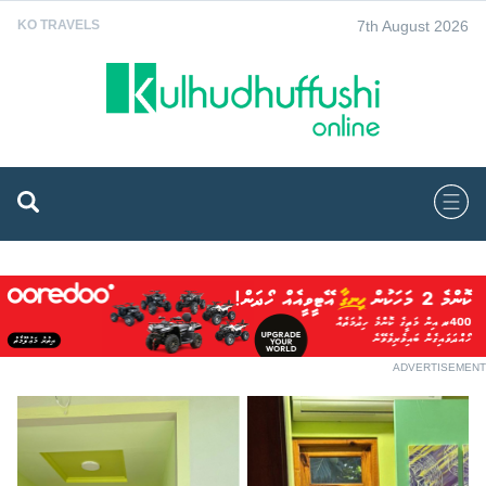
7th August 2026
KO TRAVELS
ADVERTISEMENT