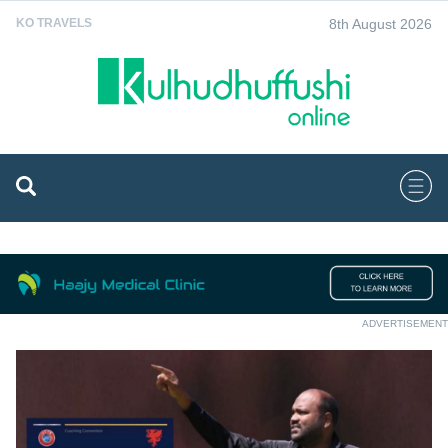
8th August 2026
KO TRAVELS
ADVERTISEMENT