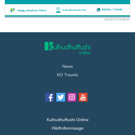
ADVERTISEMENT
News
KO Travels
Kulhudhuffushi Online
Hikifinifenmaage