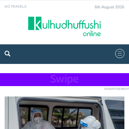
6th August 2026
KO TRAVELS
ADVERTISEMENT