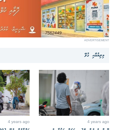
ADVERTISEMENT
މިލިޔުމާއި ގުޅޭ
4 years ago
4 years ago