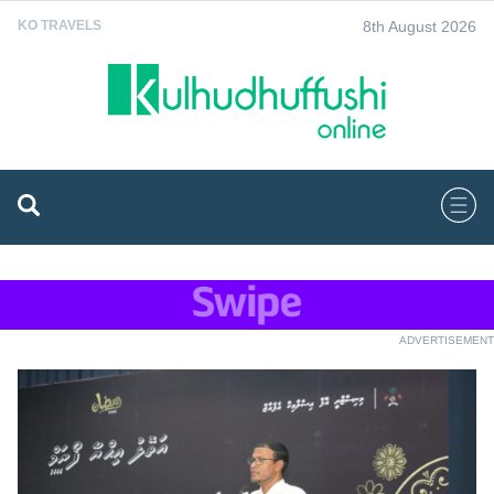
8th August 2026
KO TRAVELS
ADVERTISEMENT