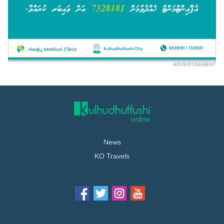
ADVERTISEMENT
News
KO Travels