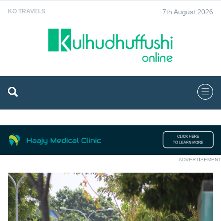
7th August 2026
KO TRAVELS
ADVERTISEMENT