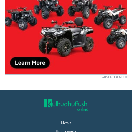
ADVERTISEMENT
News
KO Travels