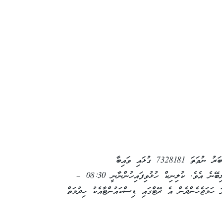
މި ކުލިނިކުގެ ހިދުމަތް ހޯދުމަށް 6528181 ނަމްބަރު ނުވަތަ 7328181 ގުޅައި ވައިބާ
މެސެޖްކޮށްގެންވެސް އެޕޮއިންޓްމެންޓްގެ ހިދުމަތް ލިބޭނެ އެވެ. ކުލިނިކް ހުޅުވިފައިހުންނާނީ 08:30 –
ަށެވެ. އާސަންދަ ހަމަޖެހެންދެން އެ ރޭޓްގައި ޑިސްކައުންޓާއެކު ހިދުމަތް